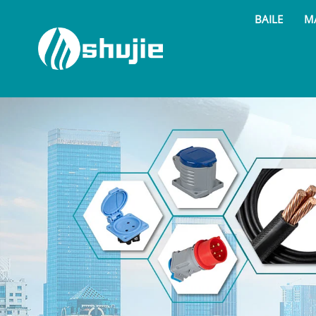
BAILE
MA