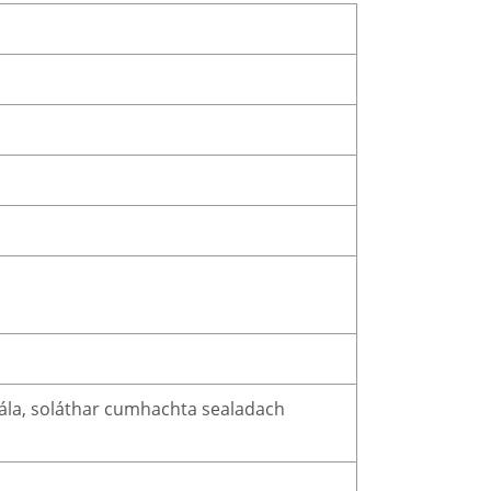
gála, soláthar cumhachta sealadach