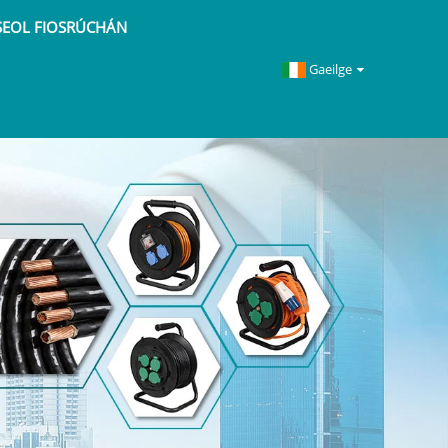
SEOL FIOSRÚCHÁN
Gaeilge