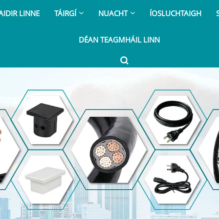
IDIR LINNE
TÁIRGÍ
NUACHT
ÍOSLUCHTAIGH
DÉAN TEAGMHÁIL LINN