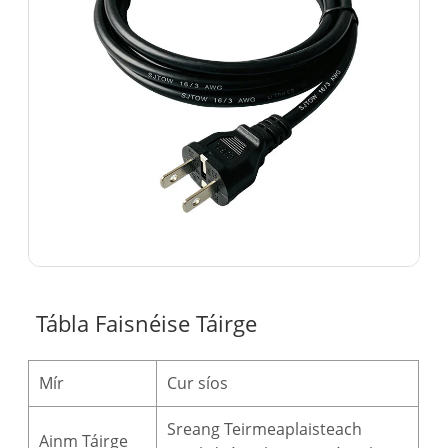
Tábla Faisnéise Táirge
Mír
Cur síos
Sreang Teirmeaplaisteach
Ainm Táirge