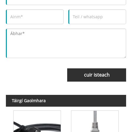
cuir isteach
Táirgí Gaolmhara