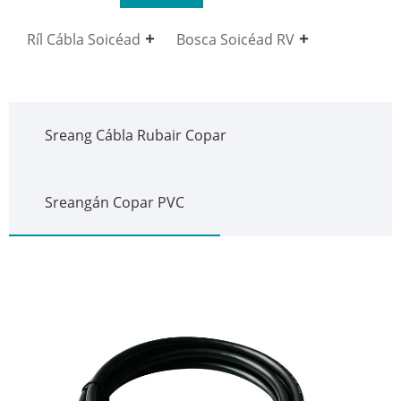
Ríl Cábla Soicéad
Bosca Soicéad RV
Sreang Cábla Rubair Copar
Sreangán Copar PVC